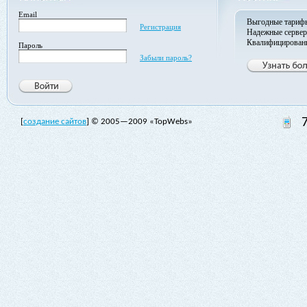
Email
Выгодные тариф
Регистрация
Надежные серве
Квалифицирован
Пароль
Забыли пароль?
[
создание сайтов
] © 2005—2009 «TopWebs»