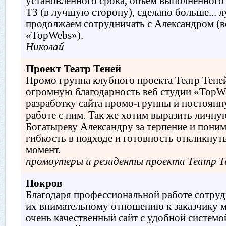
установленного срока, объём выполненного
ТЗ (в лучшую сторону), сделано больше... лу
продолжаем сотрудничать с Александром (в
«TopWebs»).
Николай
Проект Театр Теней
Промо группа клубного проекта Театр Тене
огромную благодарность веб студии «TopW
разработку сайта промо-группы и постоян
работе с ним. Так же хотим выразить личну
Богатыреву Александру за терпение и поним
гибкость в подходе и готовность откликнут
момент.
промоутеры и резиденты проекта Театр Т
Покров
Благодаря профессиональной работе сотруд
их внимательному отношению к заказчику 
очень качественный сайт с удобной системо