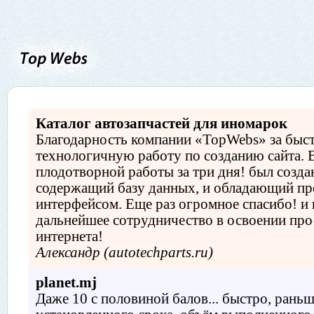
Каталог автозапчастей для иномарок
Благодарность компании «TopWebs» за быс
технологичную работу по созданию сайта. В
плодотворной работы за три дня! был создан
содержащий базу данных, и обладающий п
интерфейсом. Еще раз огромное спасибо! и 
дальнейшее сотрудничество в освоении пр
интернета!
Александр (autotechparts.ru)
planet.mj
Даже 10 с половиной балов... быстро, рань